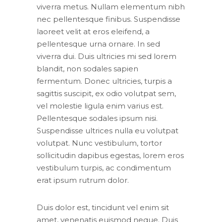
viverra metus. Nullam elementum nibh
nec pellentesque finibus. Suspendisse
laoreet velit at eros eleifend, a
pellentesque urna ornare. In sed
viverra dui. Duis ultricies mi sed lorem
blandit, non sodales sapien
fermentum. Donec ultricies, turpis a
sagittis suscipit, ex odio volutpat sem,
vel molestie ligula enim varius est.
Pellentesque sodales ipsum nisi.
Suspendisse ultrices nulla eu volutpat
volutpat. Nunc vestibulum, tortor
sollicitudin dapibus egestas, lorem eros
vestibulum turpis, ac condimentum
erat ipsum rutrum dolor.
Duis dolor est, tincidunt vel enim sit
amet, venenatis euismod neque. Duis