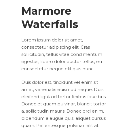
Marmore
Waterfalls
Lorem ipsum dolor sit amet,
consectetur adipiscing elit. Cras
sollicitudin, tellus vitae condimentum
egestas, libero dolor auctor tellus, eu
consectetur neque elit quis nunc.
Duis dolor est, tincidunt vel enim sit
amet, venenatis euismod neque. Duis
eleifend ligula id tortor finibus faucibus.
Donec et quam pulvinar, blandit tortor
a, sollicitudin mauris. Donec orci enim,
bibendum a augue quis, aliquet cursus
quam. Pellentesque pulvinar, elit at