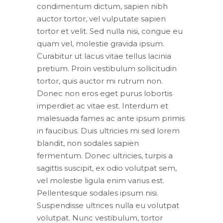
condimentum dictum, sapien nibh
auctor tortor, vel vulputate sapien
tortor et velit. Sed nulla nisi, congue eu
quam vel, molestie gravida ipsum.
Curabitur ut lacus vitae tellus lacinia
pretium. Proin vestibulum sollicitudin
tortor, quis auctor mi rutrum non.
Donec non eros eget purus lobortis
imperdiet ac vitae est. Interdum et
malesuada fames ac ante ipsum primis
in faucibus. Duis ultricies mi sed lorem
blandit, non sodales sapien
fermentum. Donec ultricies, turpis a
sagittis suscipit, ex odio volutpat sem,
vel molestie ligula enim varius est.
Pellentesque sodales ipsum nisi.
Suspendisse ultrices nulla eu volutpat
volutpat. Nunc vestibulum, tortor