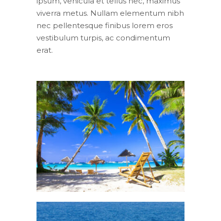
ipsum, vehicula et tellus nec, maximus
viverra metus. Nullam elementum nibh
nec pellentesque finibus lorem eros
vestibulum turpis, ac condimentum
erat.