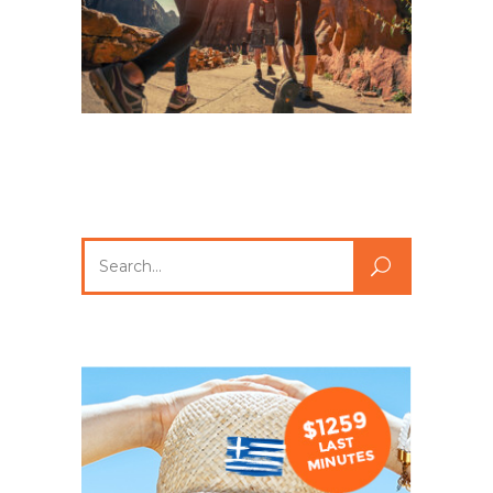
Search
for: